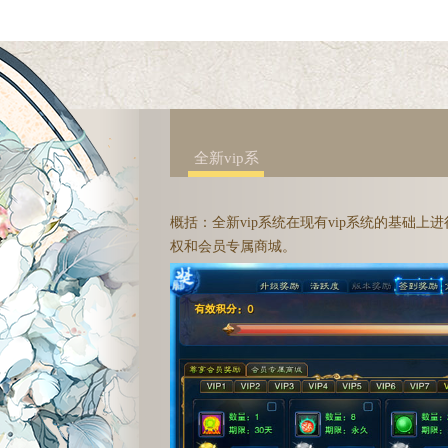
全新vip系
统
概括：全新vip系统在现有vip系统的基础
权和会员专属商城。