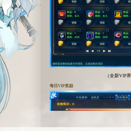
（全新VIP
每日
VIP
奖励