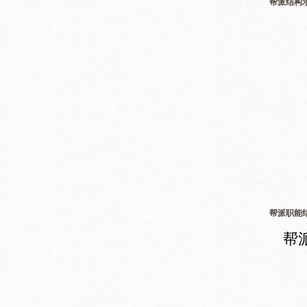
帮派结构
帮派职能
帮