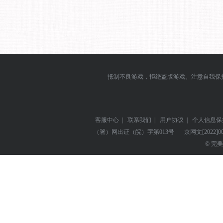
抵制不良游戏，拒绝盗版游戏。注意自我保
客服中心
|
联系我们
|
用户协议
|
个人信息保
（署）网出证（皖）字第013号
京网文
[2022]0
© 完美世