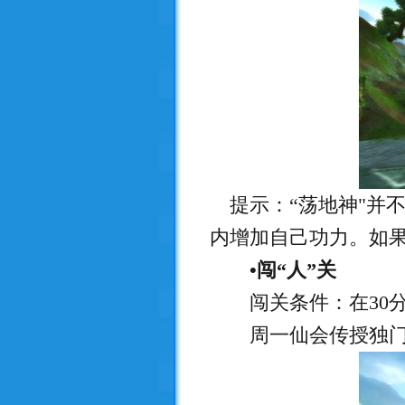
提示：“荡地神"并
内增加自己功力。如
•闯“人”关
闯关条件：在30分
周一仙会传授独门心