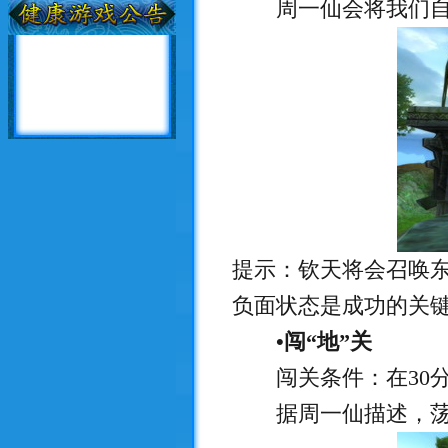
周一仙会将我们自
提示：钦天将会召唤
负面状态是成功的关
•闯“地”关
闯关条件：在30分
据周一仙描述，荡地