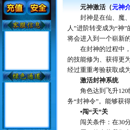
元神激活（
元神
封神是在仙、魔、佛
人”进阶转变成为“神
将会进入到一个崭新
在封神的过程中，我
的技能修为、获得更
经过重重考验获取成
激活封神系统
角色达到飞升120级，
务“封神令”。能够获得
•闯“天”关
闯关条件：在30分