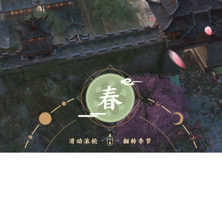
健康游戏忠告
盗版游戏。注意自我保护，谨防受骗上当。
适度游戏益脑，沉迷游戏伤身。合理安排
用户协议
|
个人信息保护政策
|
Cookie政策
|
儿童个人信息保护指引
|
家长监护
|