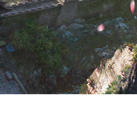
时间，享受健康生活。
未成年人关怀
|
营业执照