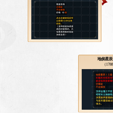
地侯星辰
（17