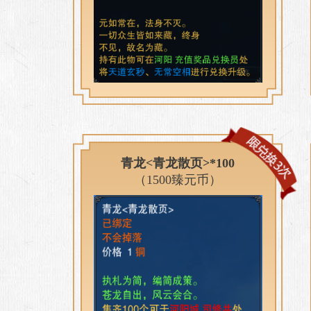
青龙<青龙散页>*100
（1500臻元币）