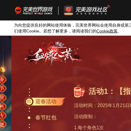
为向您提供良好的网站使用体验，完美世界网站会使用自身或第
们使用
Cookie
。若想了解更多，请阅读我们的
Cookie
政策
。
活动1：【
春节活动
迎春活动
01
活动时间：2025年1月21日8
活动限制：
春节红包
1.每个角色1次
全新外观