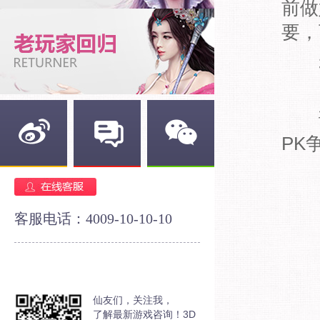
前做
要，
3、
请广
PK
新浪微博
官方论坛
官方微信
客服电话：4009-10-10-10
仙友们，关注我，
了解最新游戏咨询！3D