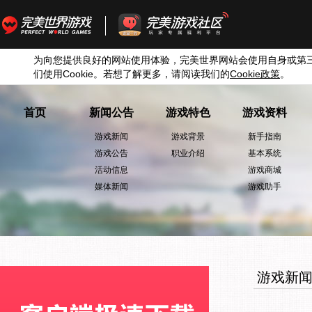
为向您提供良好的网站使用体验，完美世界网站会使用自身或第
们使用
Cookie
。若想了解更多，请阅读我们的
Cookie
政策
。
首页
新闻公告
游戏特色
游戏资料
游戏新闻
游戏背景
新手指南
游戏公告
职业介绍
基本系统
活动信息
游戏商城
媒体新闻
游戏助手
游戏新