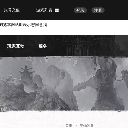
账号充值
游戏列表
登录
注册
浏览本网站即表示您同意我
玩家互动
服务
官方论坛
常见问题
官方微博
物品找回
账号安全
VIP会员
首页
>
宠物装备