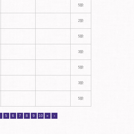
5阶
2阶
5阶
3阶
5阶
3阶
5阶
4
5
6
7
8
9
10
»
›