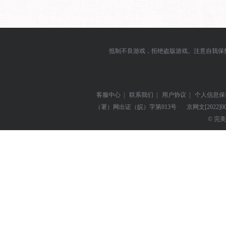
抵制不良游戏，拒绝盗版游戏。注意自我保
客服中心
|
联系我们
|
用户协议
|
个人信息保
（署）网出证（皖）字第013号
京网文
[2022]0
© 完美世