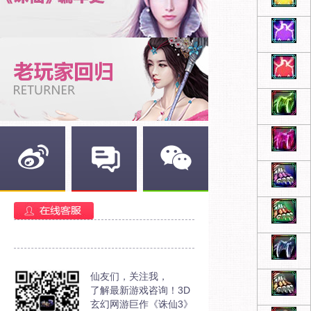
新浪微博
官方部落
官方微信
仙友们，关注我，
了解最新游戏咨询！3D
玄幻网游巨作《诛仙3》