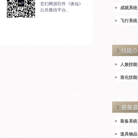
玄幻网游巨作《诛仙》
成就系统
公共微信平台。
飞行系统
人族技能
造化技能
装备系统
道具物品