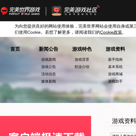
为向您提供良好的网站使用体验，完美世界网站会使用自身或第
们使用
Cookie
。若想了解更多，请阅读我们的
Cookie
政策
。
首页
新闻公告
游戏特色
游戏资料
游戏新闻
游戏背景
新手指南
游戏公告
职业介绍
基本系统
活动信息
游戏商城
媒体新闻
游戏助手
游戏资