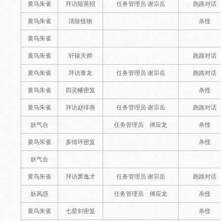
黄鸟朱雀
拜访陆英招
任务管理员 谢宗岳
跑路对话
黄鸟朱雀
清除怪物
杀怪
黄鸟朱雀
黄鸟朱雀
轩辕天师
跑路对话
黄鸟朱雀
拜访青龙
任务管理员 谢宗岳
跑路对话
黄鸟朱雀
四灵幡密笈
杀怪
黄鸟朱雀
拜访赵绯燕
任务管理员 谢宗岳
跑路对话
妖气合
任务管理员 傅应龙
杀怪
黄鸟朱雀
多情环密笈
杀怪
妖气合
黄鸟朱雀
拜访萧逸才
任务管理员 谢宗岳
跑路对话
妖风惑
任务管理员 傅应龙
杀怪
黄鸟朱雀
七星剑密笈
杀怪