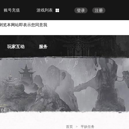
账号充值
游戏列表
登录
注册
浏览本网站即表示您同意我
玩家互动
服务
官方论坛
常见问题
官方微博
物品找回
账号安全
VIP会员
首页
>
平妖任务