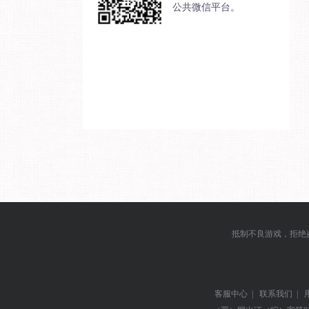
公共微信平台。
抵制不良游戏，拒绝
客服中心
|
联系我们
|