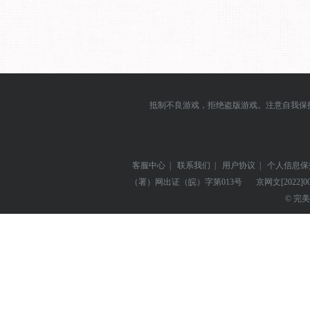
抵制不良游戏，拒绝盗版游戏。注意自我保
客服中心
|
联系我们
|
用户协议
|
个人信息保
（署）网出证（皖）字第013号
京网文
[2022]0
© 完美世