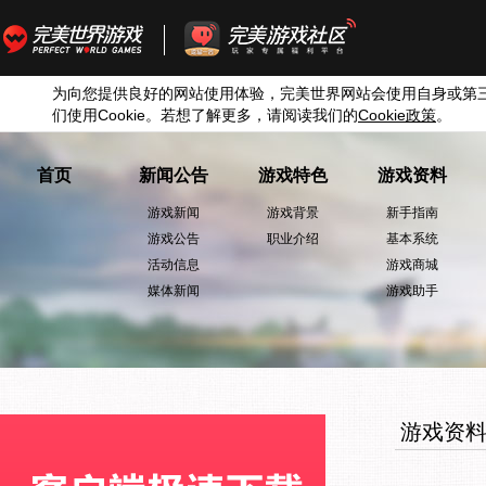
为向您提供良好的网站使用体验，完美世界网站会使用自身或第
们使用
Cookie
。若想了解更多，请阅读我们的
Cookie
政策
。
首页
新闻公告
游戏特色
游戏资料
游戏新闻
游戏背景
新手指南
游戏公告
职业介绍
基本系统
活动信息
游戏商城
媒体新闻
游戏助手
游戏资