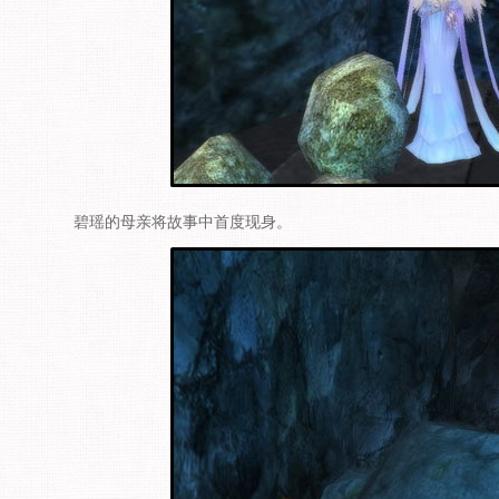
碧瑶的母亲将故事中首度现身。