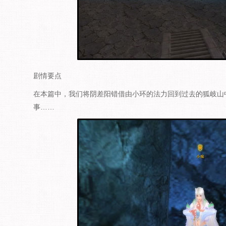
剧情要点
在本篇中，我们将阴差阳错借由小环的法力回到过去的狐岐山
事……