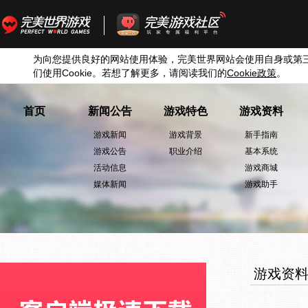
为向您提供良好的网站使用体验，完美世界网站会使用自身或第
们使用
Cookie
。若想了解更多，请阅读我们的
Cookie
政策
。
首页
新闻公告
游戏特色
游戏资料
游戏新闻
游戏背景
新手指南
游戏公告
职业介绍
基本系统
活动信息
游戏商城
媒体新闻
游戏助手
游戏资