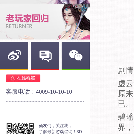
剧情
新浪微博
官方论坛
官方微信
虚云
客服电话：4009-10-10-10
原来
已。
碧瑶
界，
仙友们，关注我，
了解最新游戏咨询！3D