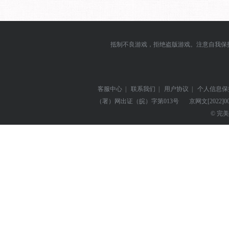
抵制不良游戏，拒绝盗版游戏。注意自我保
客服中心
|
联系我们
|
用户协议
|
个人信息保
（署）网出证（皖）字第013号
京网文
[2022]0
© 完美世