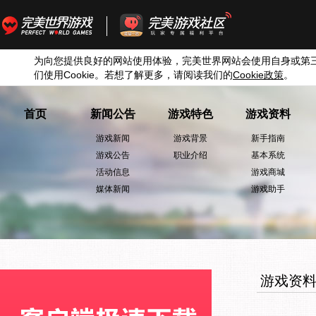
为向您提供良好的网站使用体验，完美世界网站会使用自身或第
们使用
Cookie
。若想了解更多，请阅读我们的
Cookie
政策
。
首页
新闻公告
游戏特色
游戏资料
游戏新闻
游戏背景
新手指南
游戏公告
职业介绍
基本系统
活动信息
游戏商城
媒体新闻
游戏助手
游戏资