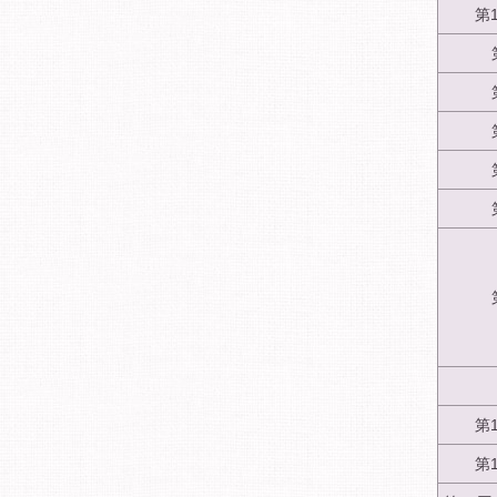
第
第
第