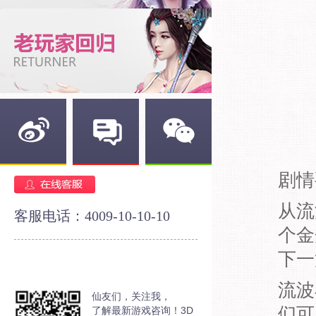
新浪微博
官方论坛
官方微信
剧情
从流
客服电话：4009-10-10-10
个金
下一
流波
仙友们，关注我，
们可
了解最新游戏咨询！3D