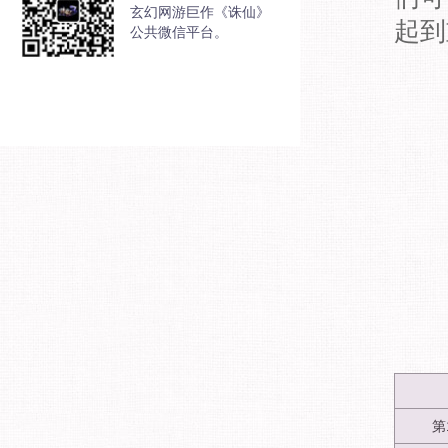
玄幻网游巨作《诛仙》
起到
公共微信平台。
第