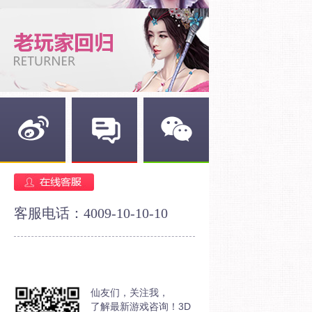
新浪微博
官方论坛
官方微信
客服电话：4009-10-10-10
仙友们，关注我，
了解最新游戏咨询！3D