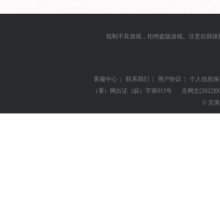
抵制不良游戏，拒绝盗版游戏。注意自我保
客服中心
|
联系我们
|
用户协议
|
个人信息保
（署）网出证（皖）字第013号
京网文
[2022]0
© 完美世