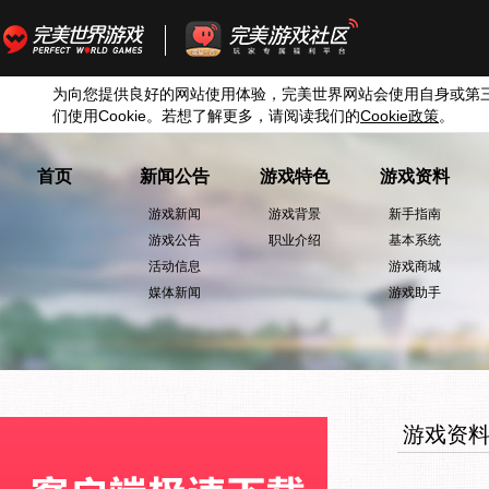
为向您提供良好的网站使用体验，完美世界网站会使用自身或第
们使用
Cookie
。若想了解更多，请阅读我们的
Cookie
政策
。
首页
新闻公告
游戏特色
游戏资料
游戏新闻
游戏背景
新手指南
游戏公告
职业介绍
基本系统
活动信息
游戏商城
媒体新闻
游戏助手
游戏资