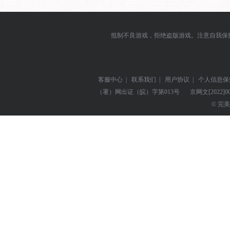
抵制不良游戏，拒绝盗版游戏。注意自我保
客服中心
|
联系我们
|
用户协议
|
个人信息保
（署）网出证（皖）字第013号
京网文
[2022]0
© 完美世