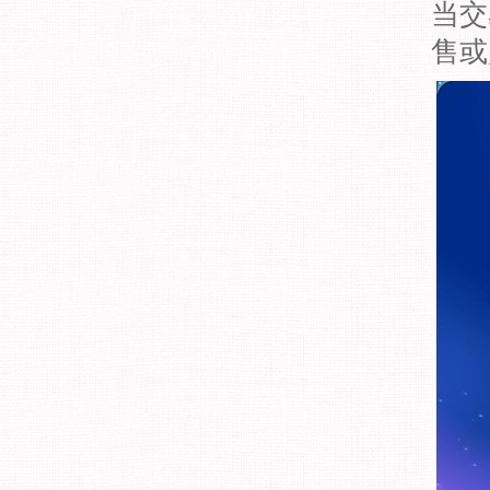
当交
售或