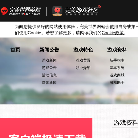
为向您提供良好的网站使用体验，完美世界网站会使用自身或第
们使用
Cookie
。若想了解更多，请阅读我们的
Cookie
政策
。
首页
新闻公告
游戏特色
游戏资料
游戏新闻
游戏背景
新手指南
游戏公告
职业介绍
基本系统
活动信息
游戏商城
媒体新闻
游戏助手
游戏资