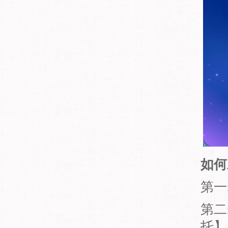
如何
第一
第二
托】