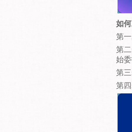
如何
第一
第二
始委
第三
第四