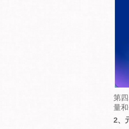
第四
量和
2、