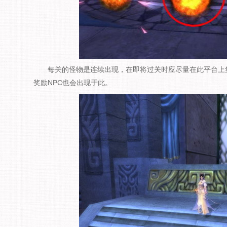
每关的怪物是连续出现，在即将过关时应尽量在此平台上集
奖励NPC也会出现于此。