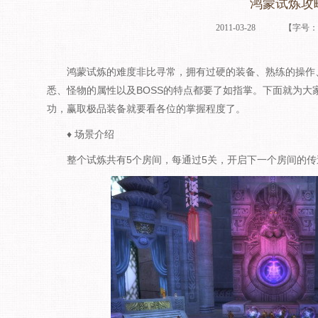
鸿蒙试炼攻
2011-03-28
【字号
鸿蒙试炼的难度非比寻常，拥有过硬的装备、熟练的操作、
悉、怪物的属性以及BOSS的特点都要了如指掌。下面就为大
功，赢取极品装备就要看各位的掌握程度了。
♦ 场景介绍
整个试炼共有5个房间，每通过5关，开启下一个房间的传