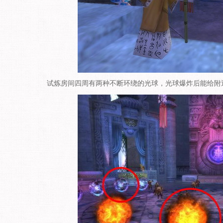
试炼房间四周有两种不断环绕的光球，光球爆炸后能给附近