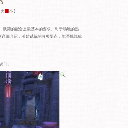
略
：
大
中
小
】
默契的配合是最基本的要求。对于场地的熟
家详细介绍，英雄试炼的各项要点，能否挑战成
送门。