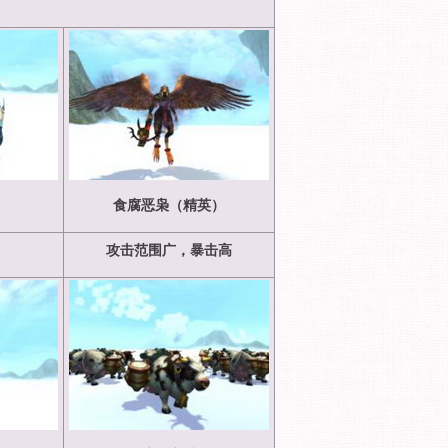
）
食腐恶枭（精英）
攻击范围广，暴击高