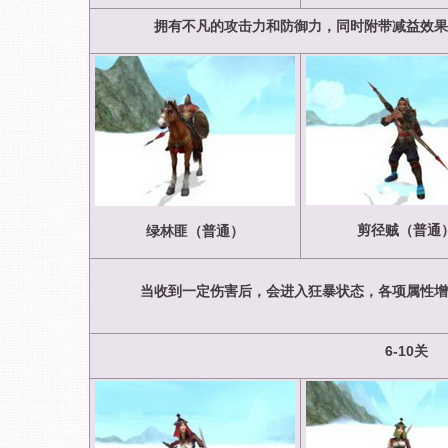
拥有不凡的攻击力和防御力，同时附带减益效果
剪径贼（普通
绿林匪（普通）
当收到一定伤害后，会进入狂暴状态，各项属性增
6-10
关