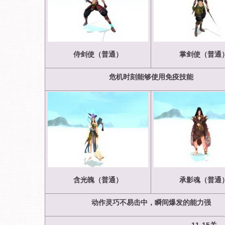
侍剑使（普通）
掌剑使（普通
危机时刻能够使用免疫技能
含光魄（普通）
承影魂（普通
动作灵巧不易击中，瞬间爆发的能力强