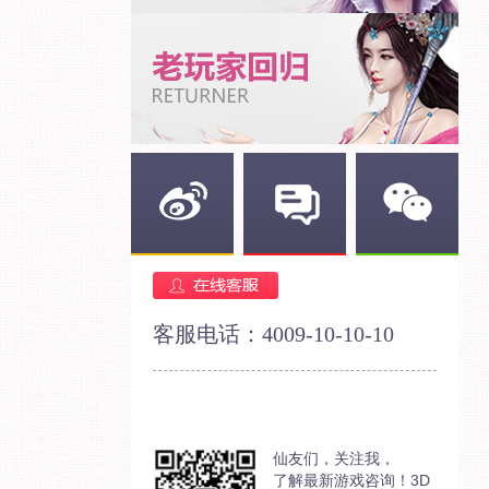
新浪微博
官方论坛
官方微信
客服电话：4009-10-10-10
仙友们，关注我，
了解最新游戏咨询！3D