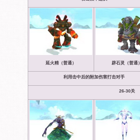
延火精（普通）
辟石灵（普通
利用击中后的附加伤害打击对手
26-30
关