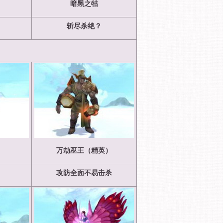
）
暗黑之牯
斩尽杀绝？
）
万劫巫王（精英）
攻防全面不易击杀