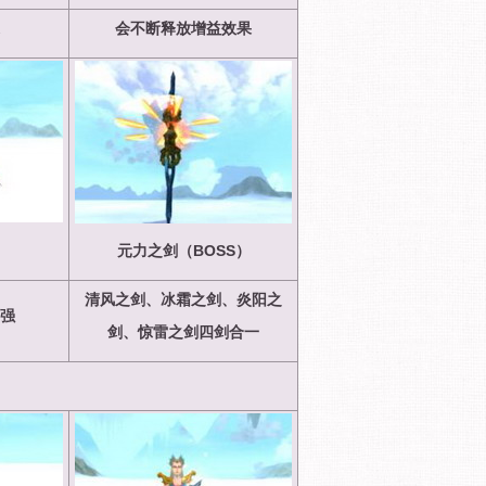
会不断释放增益效果
）
元力之剑（BOSS
）
清风之剑、冰霜之剑、炎阳之
强
剑、惊雷之剑四剑合一