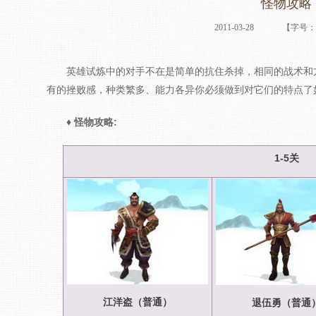
怪物攻略
2011-03-28
【字号
英雄试炼中的对手不在是简单的抗住杀掉，相同的战术和方
有的挫败感，种类繁多、能力各异你必须做到对它们的特点了
♦ 怪物攻略:
1-5
关
江洋盗（普通）
退伍勇（普通