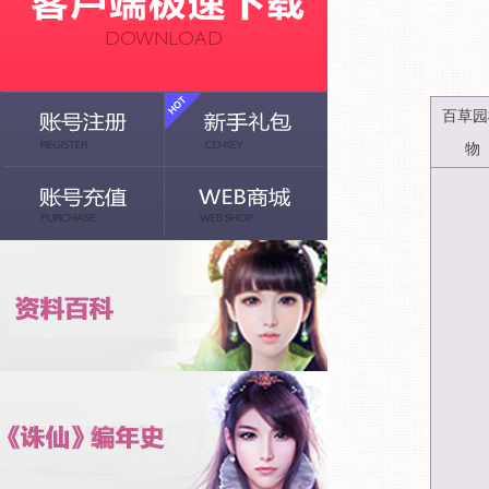
百草园
物