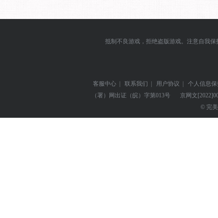
抵制不良游戏，拒绝盗版游戏。注意自我保
客服中心
|
联系我们
|
用户协议
|
个人信息保
（署）网出证（皖）字第013号
京网文
[2022]0
© 完美世