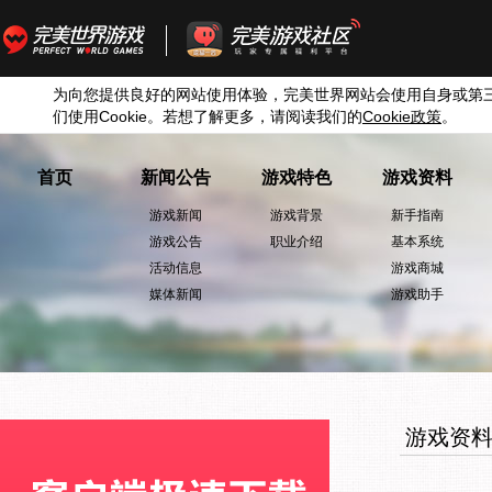
为向您提供良好的网站使用体验，完美世界网站会使用自身或第
们使用
Cookie
。若想了解更多，请阅读我们的
Cookie
政策
。
首页
新闻公告
游戏特色
游戏资料
游戏新闻
游戏背景
新手指南
游戏公告
职业介绍
基本系统
活动信息
游戏商城
媒体新闻
游戏助手
游戏资