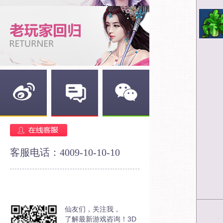
新浪微博
官方论坛
官方微信
客服电话：4009-10-10-10
仙友们，关注我，
了解最新游戏咨询！3D