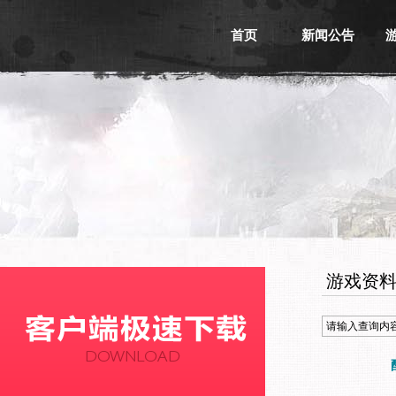
首页
新闻公告
游戏新闻
游戏公告
活动信息
媒体新闻
游戏资