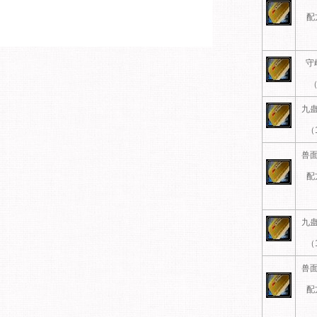
配
守
（
九
（
兽
配
九
（
兽
配