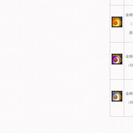
金精
（
级
金精
（5
金精
（6