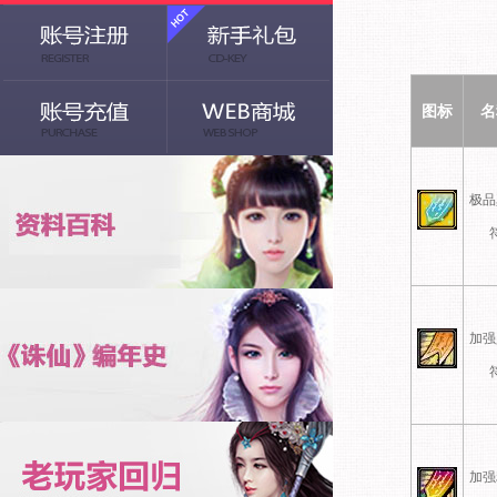
图标
名
极品
加强
加强