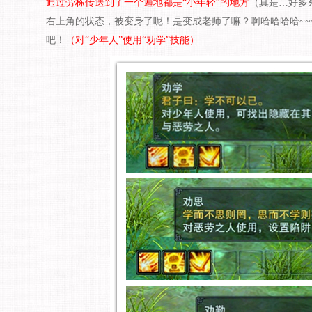
通过劳栋传送到了一个遍地都是“小年轻”的地方
（真是
…
好多
右上角的状态，被变身了呢！是变成老师了嘛？啊哈哈哈哈
~~
吧！
（对“少年人”使用“劝学”技能）