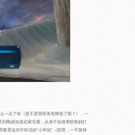
么一点了哈（是不是我审美有降低了呢？），一
天到晚就知道在家宅着，从来不知道帮助爸妈打
育教育这些不听话的“小年轻”（哎呀，一不留神