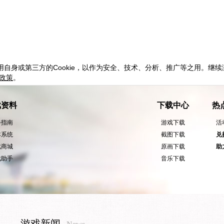
用自身或第三方的
Cookie
，以作为安全、技术、分析、推广等之用。继续
政策
。
戏资料
下载中心
热
手指南
游戏下载
活
本系统
截图下载
兑
戏商城
原画下载
助
戏助手
音乐下载
游戏新闻