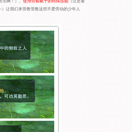
死宅啊！）。
使用劳栋赋予的特殊技能
（注意看
~
）让我们来管教管教这些不爱劳动的少年人