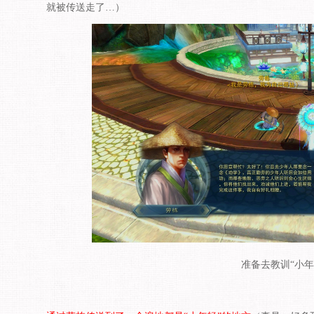
就被传送走了
…
）
准备去教训“小年