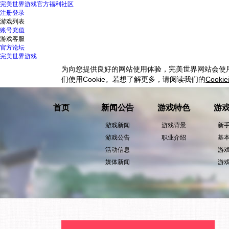
完美世界游戏
官方福利社区
注册
登录
游戏列表
账号充值
游戏客服
官方论坛
完美世界游戏
为向您提供良好的网站使用体验，完美世界网站会使
们使用
Cookie
。若想了解更多，请阅读我们的
Cookie
首页
新闻公告
游戏特色
游
游戏新闻
游戏背景
新
游戏公告
职业介绍
基
活动信息
游
媒体新闻
游