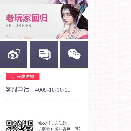
新浪微博
官方论坛
官方微信
客服电话：4009-10-10-10
仙友们，关注我，
了解最新游戏咨询！3D