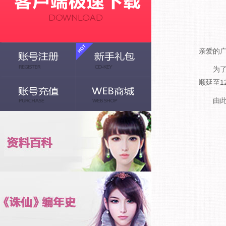
亲爱的
为了给
顺延至1
由此给