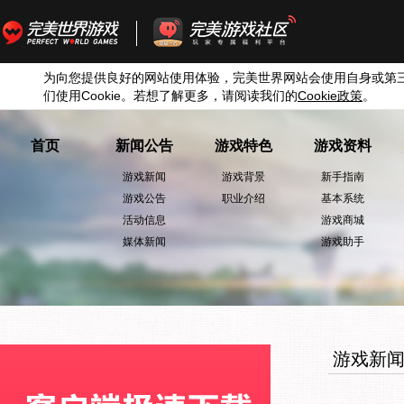
为向您提供良好的网站使用体验，完美世界网站会使用自身或第
们使用
Cookie
。若想了解更多，请阅读我们的
Cookie
政策
。
首页
新闻公告
游戏特色
游戏资料
游戏新闻
游戏背景
新手指南
游戏公告
职业介绍
基本系统
活动信息
游戏商城
媒体新闻
游戏助手
游戏新