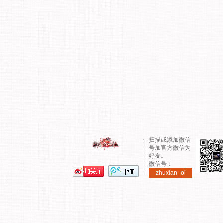
扫描或添加微信
号加官方微信为
好友。
微信号：
zhuxian_ol