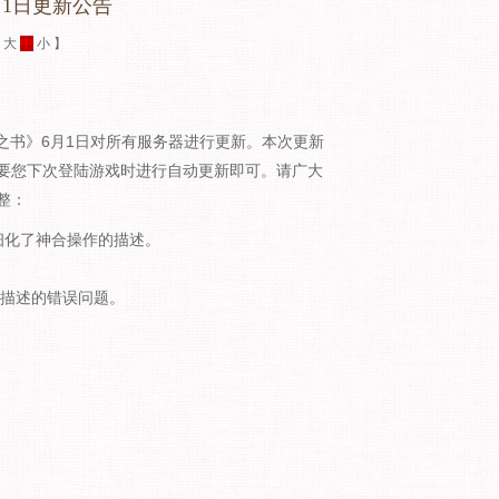
月1日更新公告
：
大
中
小
】
书》6月1日对所有服务器进行更新。本次更新
要您下次登陆游戏时进行自动更新即可。请广大
整：
化了神合操作的描述。
描述的错误问题。