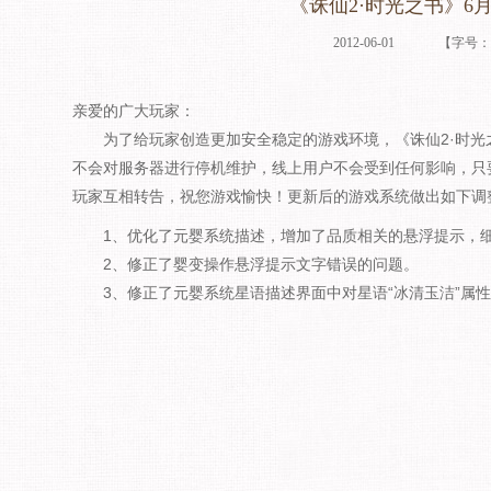
《诛仙2·时光之书》6
2012-06-01
【字号
亲爱的广大玩家：
为了给玩家创造更加安全稳定的游戏环境，《诛仙2·时光之
不会对服务器进行停机维护，线上用户不会受到任何影响，只
玩家互相转告，祝您游戏愉快！更新后的游戏系统做出如下调
1、优化了元婴系统描述，增加了品质相关的悬浮提示，细
2、修正了婴变操作悬浮提示文字错误的问题。
3、修正了元婴系统星语描述界面中对星语“冰清玉洁”属性