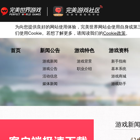
为向您提供良好的网站使用体验，完美世界网站会使用自身或第
们使用
Cookie
。若想了解更多，请阅读我们的
Cookie
政策
。
首页
新闻公告
游戏特色
游戏资料
游戏新闻
游戏背景
新手指南
游戏公告
职业介绍
基本系统
活动信息
游戏商城
媒体新闻
游戏助手
游戏新