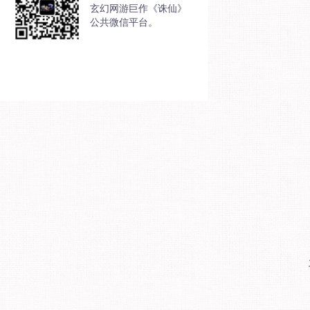
玄幻网游巨作《诛仙》
公共微信平台。
请