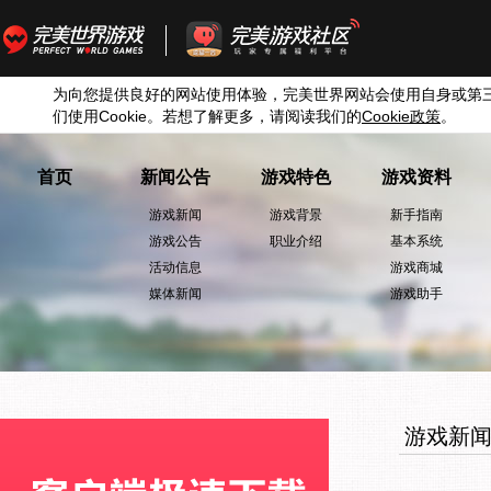
为向您提供良好的网站使用体验，完美世界网站会使用自身或第
们使用
Cookie
。若想了解更多，请阅读我们的
Cookie
政策
。
首页
新闻公告
游戏特色
游戏资料
游戏新闻
游戏背景
新手指南
游戏公告
职业介绍
基本系统
活动信息
游戏商城
媒体新闻
游戏助手
游戏新