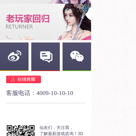
新浪微博
官方论坛
官方微信
客服电话：4009-10-10-10
仙友们，关注我，
了解最新游戏咨询！3D