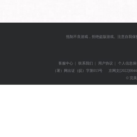
抵制不良游戏，拒绝盗版游戏。注意自我保
客服中心
|
联系我们
|
用户协议
|
个人信息保
（署）网出证（皖）字第013号
京网文
[2022]004
© 完美世