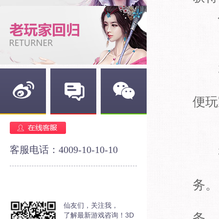
1
·
2
·
便玩
·
新浪微博
官方论坛
官方微信
·
客服电话：4009-10-10-10
3
·
务。
·
仙友们，关注我，
了解最新游戏咨询！3D
务。