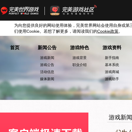
为向您提供良好的网站使用体验，完美世界网站会使用自身或第
们使用
Cookie
。若想了解更多，请阅读我们的
Cookie
政策
。
首页
新闻公告
游戏特色
游戏资料
游戏新闻
游戏背景
新手指南
游戏公告
职业介绍
基本系统
活动信息
游戏商城
媒体新闻
游戏助手
游戏新