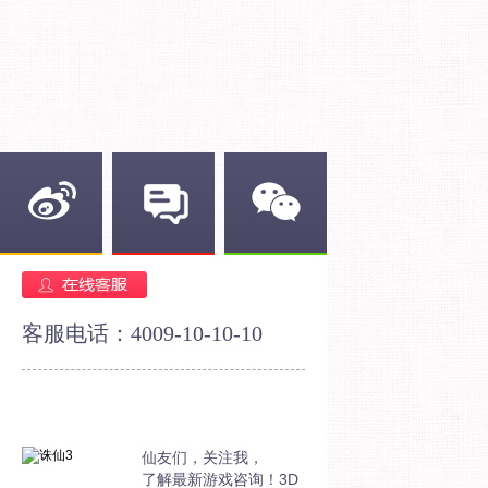
新浪微博
官方论坛
官方微信
客服电话：4009-10-10-10
仙友们，关注我，
了解最新游戏咨询！3D