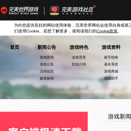
为向您提供良好的网站使用体验，完美世界网站会使用自身或第
们使用
Cookie
。若想了解更多，请阅读我们的
Cookie
政策
。
首页
新闻公告
游戏特色
游戏资料
游戏新闻
游戏背景
新手指南
游戏公告
职业介绍
基本系统
活动信息
游戏商城
媒体新闻
游戏助手
游戏新