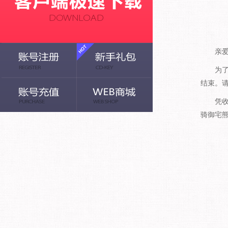
亲爱的
为了玩家
结束。
凭收集的
骑御宅