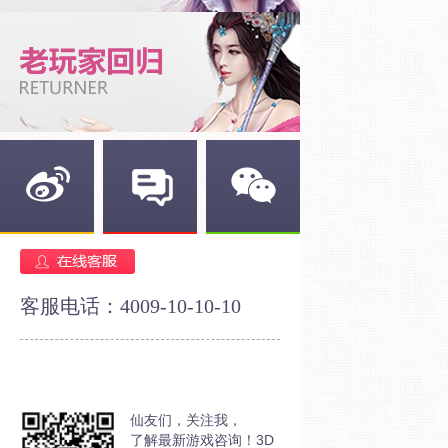
新浪微博
官方论坛
官方微信
客服电话：4009-10-10-10
仙友们，关注我，
了解最新游戏咨询！3D