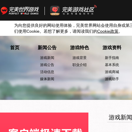
为向您提供良好的网站使用体验，完美世界网站会使用自身或第
们使用
Cookie
。若想了解更多，请阅读我们的
Cookie
政策
。
首页
新闻公告
游戏特色
游戏资料
游戏新闻
游戏背景
新手指南
游戏公告
职业介绍
基本系统
活动信息
游戏商城
媒体新闻
游戏助手
游戏新