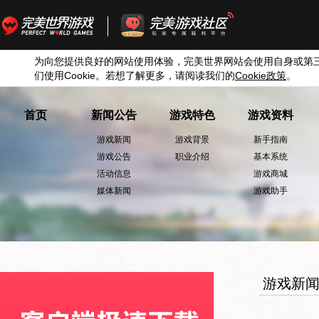
为向您提供良好的网站使用体验，完美世界网站会使用自身或第
们使用
Cookie
。若想了解更多，请阅读我们的
Cookie
政策
。
首页
新闻公告
游戏特色
游戏资料
游戏新闻
游戏背景
新手指南
游戏公告
职业介绍
基本系统
活动信息
游戏商城
媒体新闻
游戏助手
游戏新