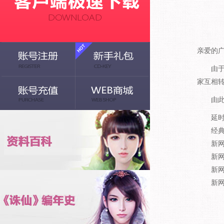
亲爱的
由于服务
家互相
由此给
延时开
经典网
新网通
新网通
新网通
新网通