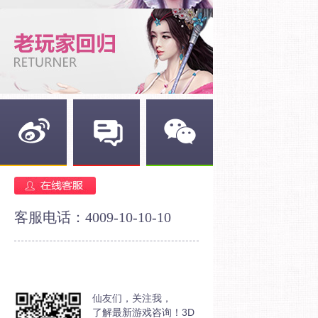
新浪微博
官方论坛
官方微信
客服电话：4009-10-10-10
仙友们，关注我，
了解最新游戏咨询！3D