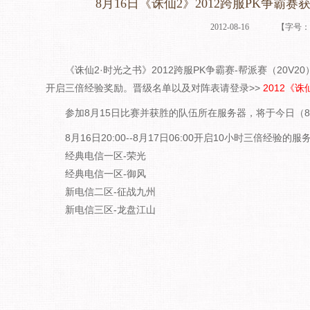
8月16日《诛仙2》2012跨服PK争霸
2012-08-16
【字号
《诛仙2·时光之书》2012跨服PK争霸赛-帮派赛（20V
开启三倍经验奖励。晋级名单以及对阵表请登录>>
2012《
参加8月15日比赛并获胜的队伍所在服务器，将于今日（8
8月16日20:00--8月17日06:00开启10小时三倍经验的服
经典电信一区-荣光
经典电信一区-御风
新电信二区-征战九州
新电信三区-龙盘江山