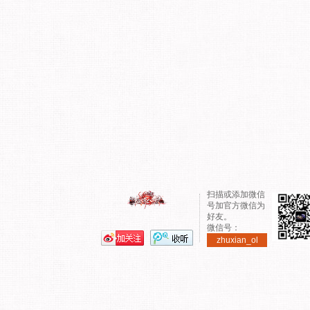
扫描或添加微信
号加官方微信为
好友。
微信号：
zhuxian_ol