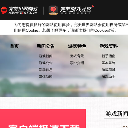
为向您提供良好的网站使用体验，完美世界网站会使用自身或第
们使用
Cookie
。若想了解更多，请阅读我们的
Cookie
政策
。
首页
新闻公告
游戏特色
游戏资料
游戏新闻
游戏背景
新手指南
游戏公告
职业介绍
基本系统
活动信息
游戏商城
媒体新闻
游戏助手
游戏新