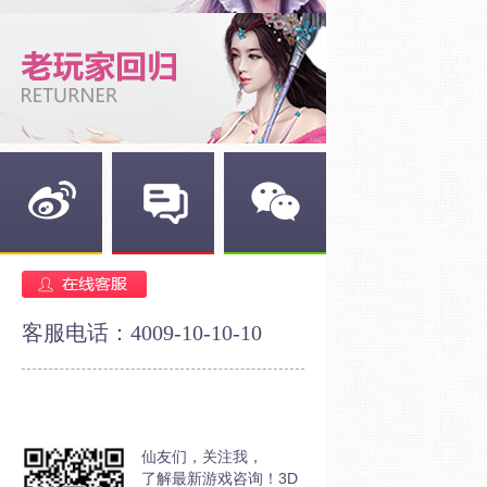
新浪微博
官方论坛
官方微信
客服电话：4009-10-10-10
仙友们，关注我，
了解最新游戏咨询！3D