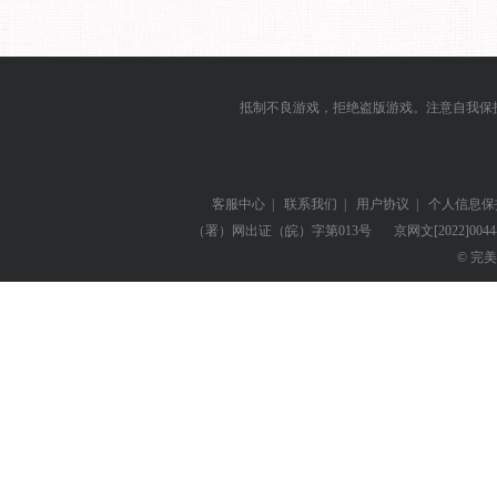
抵制不良游戏，拒绝盗版游戏。注意自我保
客服中心
|
联系我们
|
用户协议
|
个人信息保
（署）网出证（皖）字第013号
京网文
[2022]004
© 完美世