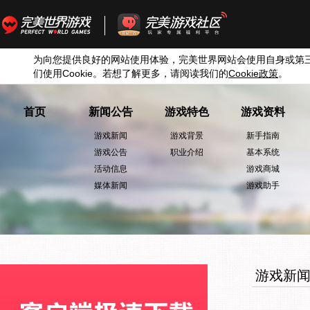
为向您提供良好的网站使用体验，完美世界网站会使用自身或第
们使用
Cookie
。若想了解更多，请阅读我们的
Cookie
政策
。
首页
新闻公告
游戏特色
游戏资料
游戏新闻
游戏背景
新手指南
游戏公告
职业介绍
基本系统
活动信息
游戏商城
媒体新闻
游戏助手
游戏新