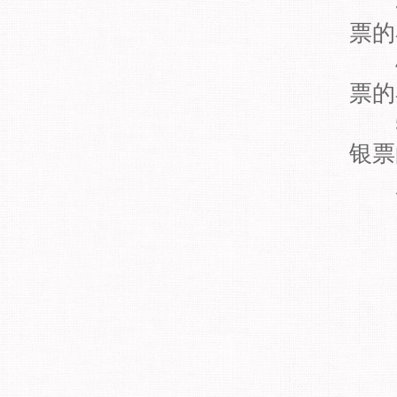
3.
票的
4.
票的
5.
银票
备注