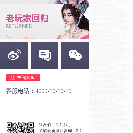
新浪微博
官方论坛
官方微信
客服电话：4009-10-10-10
仙友们，关注我，
了解最新游戏咨询！3D