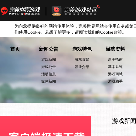
为向您提供良好的网站使用体验，完美世界网站会使用自身或第
们使用
Cookie
。若想了解更多，请阅读我们的
Cookie
政策
。
首页
新闻公告
游戏特色
游戏资料
游戏新闻
游戏背景
新手指南
游戏公告
职业介绍
基本系统
活动信息
游戏商城
媒体新闻
游戏助手
游戏新