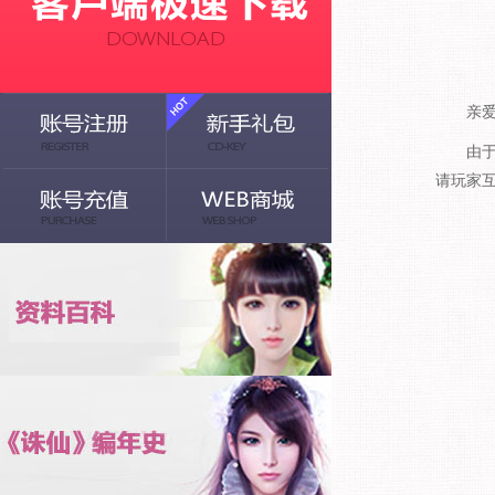
亲爱的
由于服务
请玩家