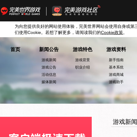
为向您提供良好的网站使用体验，完美世界网站会使用自身或第
们使用
Cookie
。若想了解更多，请阅读我们的
Cookie
政策
。
首页
新闻公告
游戏特色
游戏资料
游戏新闻
游戏背景
新手指南
游戏公告
职业介绍
基本系统
活动信息
游戏商城
媒体新闻
游戏助手
游戏新