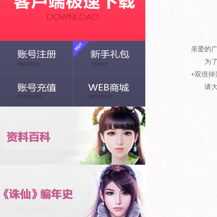
亲爱的
为了迎接
+双倍掉
请大家