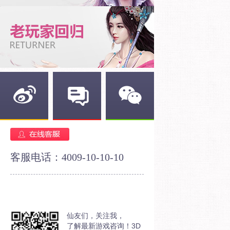
新浪微博
官方论坛
官方微信
客服电话：4009-10-10-10
仙友们，关注我，
了解最新游戏咨询！3D