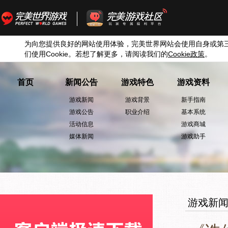
为向您提供良好的网站使用体验，完美世界网站会使用自身或第
们使用
Cookie
。若想了解更多，请阅读我们的
Cookie
政策
。
首页
新闻公告
游戏特色
游戏资料
游戏新闻
游戏背景
新手指南
游戏公告
职业介绍
基本系统
活动信息
游戏商城
媒体新闻
游戏助手
游戏新