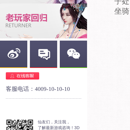
子处
坐骑
新浪微博
官方论坛
官方微信
客服电话：4009-10-10-10
仙友们，关注我，
了解最新游戏咨询！3D