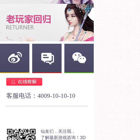
新浪微博
官方论坛
官方微信
客服电话：4009-10-10-10
仙友们，关注我，
了解最新游戏咨询！3D