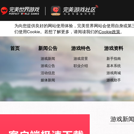
为向您提供良好的网站使用体验，完美世界网站会使用自身或第
们使用
Cookie
。若想了解更多，请阅读我们的
Cookie
政策
。
首页
新闻公告
游戏特色
游戏资料
游戏新闻
游戏背景
新手指南
游戏公告
职业介绍
基本系统
活动信息
游戏商城
媒体新闻
游戏助手
游戏新