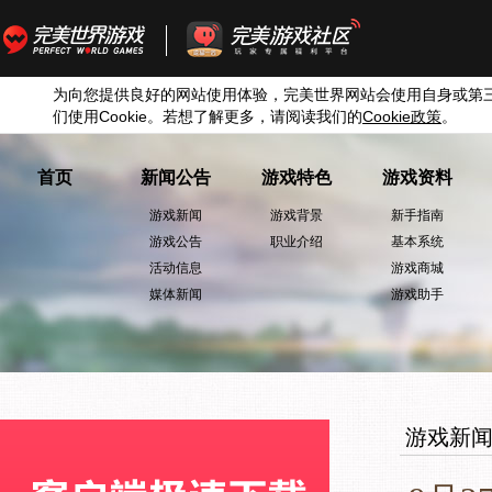
为向您提供良好的网站使用体验，完美世界网站会使用自身或第
们使用
Cookie
。若想了解更多，请阅读我们的
Cookie
政策
。
首页
新闻公告
游戏特色
游戏资料
游戏新闻
游戏背景
新手指南
游戏公告
职业介绍
基本系统
活动信息
游戏商城
媒体新闻
游戏助手
游戏新