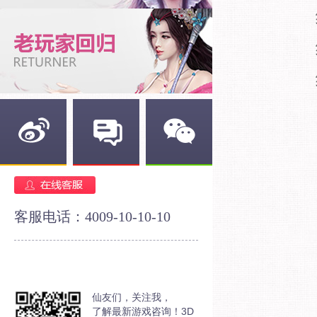
经
经
经
新浪微博
官方论坛
官方微信
客服电话：4009-10-10-10
仙友们，关注我，
了解最新游戏咨询！3D