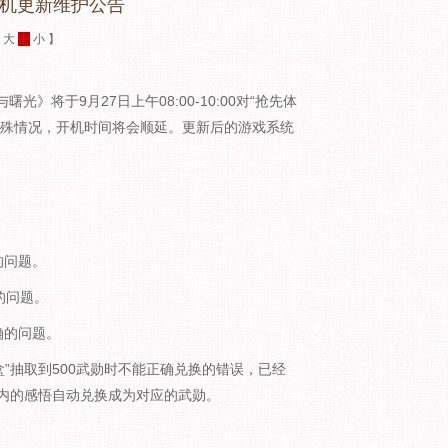
停机更新维护公告
：
大
中
小
】
将于9月27日上午08:00-10:00对“抢先体
特殊情况，开机时间将会顺延。更新后的游戏系统
的问题。
的问题。
确的问题。
”抽取到500武勋时不能正确兑换的错误，已经
内的感悟自动兑换成为对应的武勋。