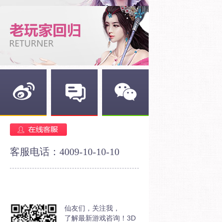
新浪微博
官方论坛
官方微信
客服电话：4009-10-10-10
仙友们，关注我，
了解最新游戏咨询！3D