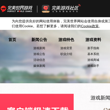
为向您提供良好的网站使用体验，完美世界网站会使用自身或第
们使用
Cookie
。若想了解更多，请阅读我们的
Cookie
政策
。
首页
新闻公告
游戏特色
游戏资料
游戏新闻
游戏背景
新手指南
游戏公告
职业介绍
基本系统
活动信息
游戏商城
媒体新闻
游戏助手
游戏新