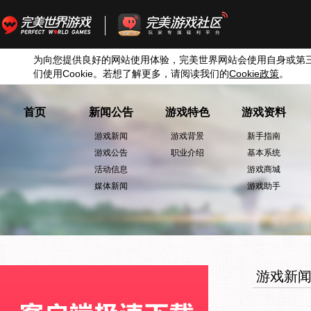
为向您提供良好的网站使用体验，完美世界网站会使用自身或第
们使用
Cookie
。若想了解更多，请阅读我们的
Cookie
政策
。
首页
新闻公告
游戏特色
游戏资料
游戏新闻
游戏背景
新手指南
游戏公告
职业介绍
基本系统
活动信息
游戏商城
媒体新闻
游戏助手
游戏新