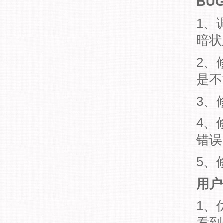
BU
1、
暗状
2、
是不
3、
4、
错误
5、
用户
1、
看到