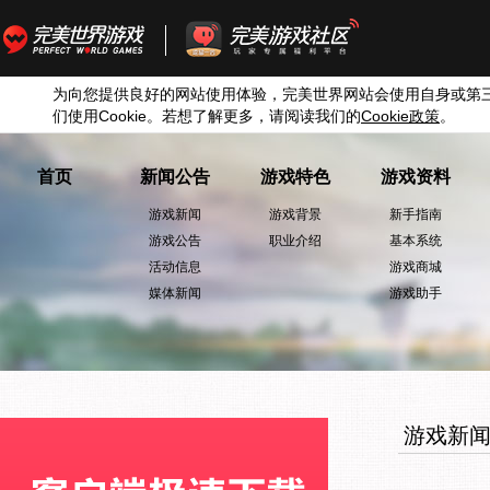
为向您提供良好的网站使用体验，完美世界网站会使用自身或第
们使用
Cookie
。若想了解更多，请阅读我们的
Cookie
政策
。
首页
新闻公告
游戏特色
游戏资料
游戏新闻
游戏背景
新手指南
游戏公告
职业介绍
基本系统
活动信息
游戏商城
媒体新闻
游戏助手
游戏新