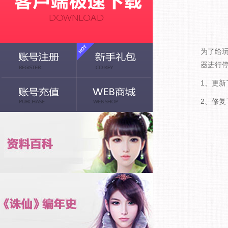
为了给玩
器进行
1、更新
2、修