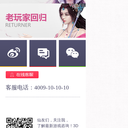
新浪微博
官方论坛
官方微信
客服电话：4009-10-10-10
仙友们，关注我，
了解最新游戏咨询！3D