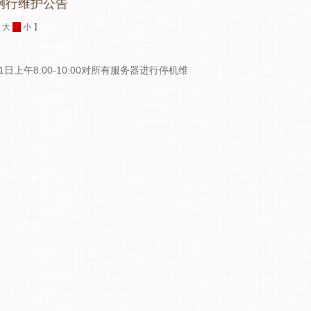
例行维护公告
：
大
中
小
】
午8:00-10:00对所有服务器进行停机维