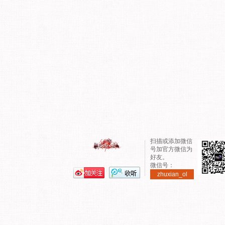
扫描或添加微信
号加官方微信为
好友。
微信号：
zhuxian_ol