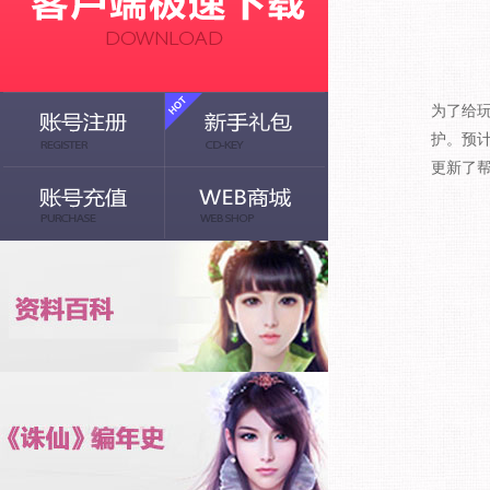
为了给玩
护。预
更新了