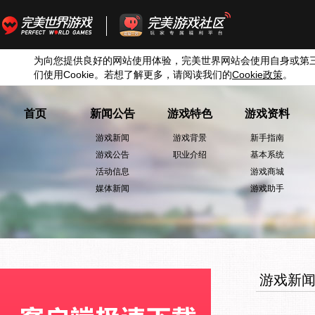
为向您提供良好的网站使用体验，完美世界网站会使用自身或第
们使用
Cookie
。若想了解更多，请阅读我们的
Cookie
政策
。
首页
新闻公告
游戏特色
游戏资料
游戏新闻
游戏背景
新手指南
游戏公告
职业介绍
基本系统
活动信息
游戏商城
媒体新闻
游戏助手
游戏新