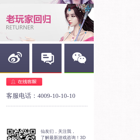
新浪微博
官方论坛
官方微信
客服电话：4009-10-10-10
仙友们，关注我，
了解最新游戏咨询！3D