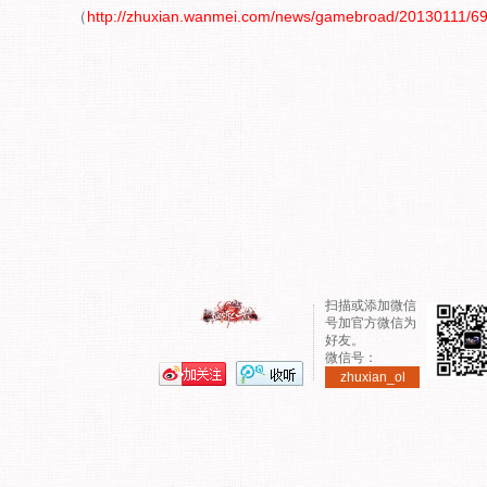
（
http://zhuxian.wanmei.com/news/gamebroad/20130111/69
扫描或添加微信
号加官方微信为
好友。
微信号：
zhuxian_ol