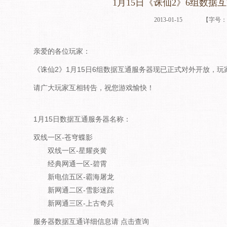
1月15日《诛仙2》6组数据
2013-01-15
【字号
亲爱的各位玩家：
《诛仙2》1月15日6组数据互通服务器现已正式对外开放，
请广大玩家互相转告，祝您游戏愉快！
1月15日数据互通服务器名称：
双线一区-苍穹蝶影
双线一区-星耀炎黄
经典网通一区-碧霄
新电信五区-霸海屠龙
新网通二区-雪影迷踪
新网通三区-上古奇兵
服务器数据互通详细信息请 点击查询