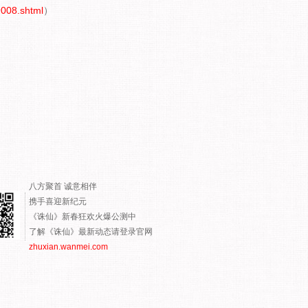
008.shtml
）
八方聚首 诚意相伴
携手喜迎新纪元
《诛仙》新春狂欢火爆公测中
了解《诛仙》最新动态请登录官网
zhuxian.wanmei.com