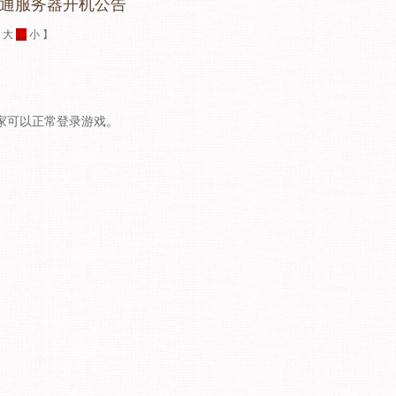
互通服务器开机公告
：
大
中
小
】
玩家可以正常登录游戏。