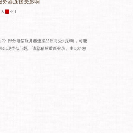
服务器连接受影响
：
大
中
小
】
《诛仙2》部分电信服务器连接品质将受到影响，可能
果出现类似问题，请您稍后重新登录。由此给您