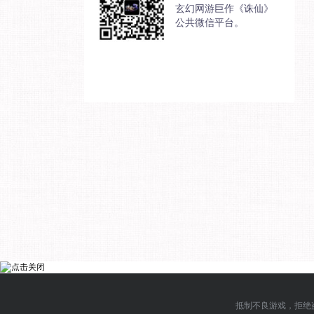
玄幻网游巨作《诛仙》
公共微信平台。
抵制不良游戏，拒绝