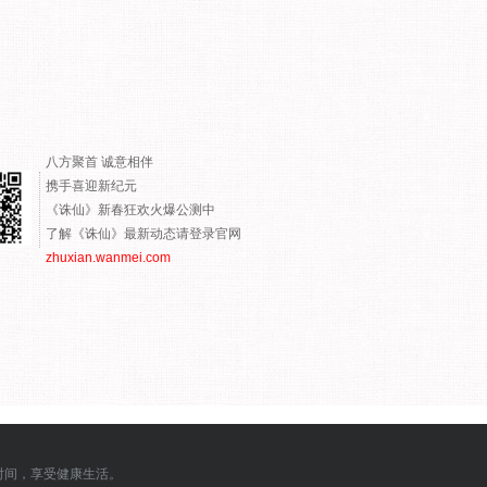
八方聚首 诚意相伴
携手喜迎新纪元
《诛仙》新春狂欢火爆公测中
了解《诛仙》最新动态请登录官网
zhuxian.wanmei.com
时间，享受健康生活。