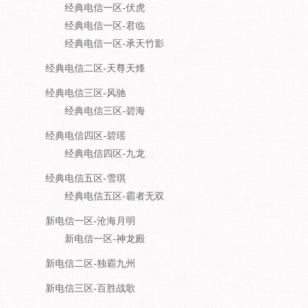
经典电信一区-伏虎
经典电信一区-君临
经典电信一区-承天竹影
经典电信二区-天尊天烽
经典电信三区-风驰
经典电信三区-碧海
经典电信四区-碧瑶
经典电信四区-九龙
经典电信五区-雪琪
经典电信五区-霸者无双
新电信一区-沧海月明
新电信一区-神龙殿
新电信二区-独霸九州
新电信三区-百胜战歌