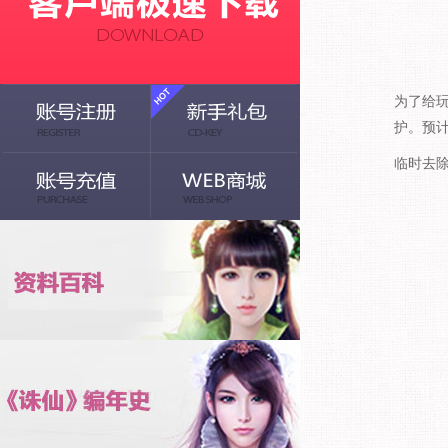
为了给玩
护。预
临时去