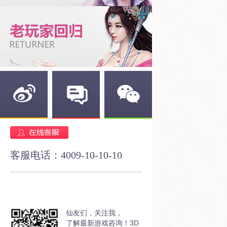
新浪微博
官方论坛
官方微信
客服电话：4009-10-10-10
仙友们，关注我，
了解最新游戏咨询！3D