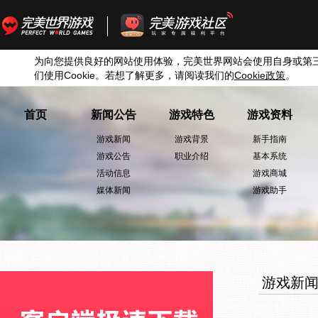
为向您提供良好的网站使用体验，完美世界网站会使用自身或第
们使用
Cookie
。若想了解更多，请阅读我们的
Cookie
政策
。
首页
新闻公告
游戏特色
游戏资料
游戏新闻
游戏背景
新手指南
游戏公告
职业介绍
基本系统
活动信息
游戏商城
媒体新闻
游戏助手
游戏新