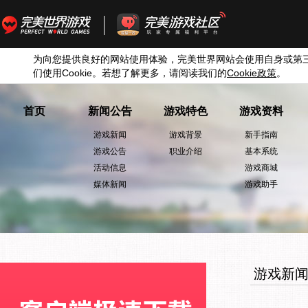
为向您提供良好的网站使用体验，完美世界网站会使用自身或第
们使用
Cookie
。若想了解更多，请阅读我们的
Cookie
政策
。
首页
新闻公告
游戏特色
游戏资料
游戏新闻
游戏背景
新手指南
游戏公告
职业介绍
基本系统
活动信息
游戏商城
媒体新闻
游戏助手
游戏新