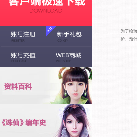
为了给玩
护。预