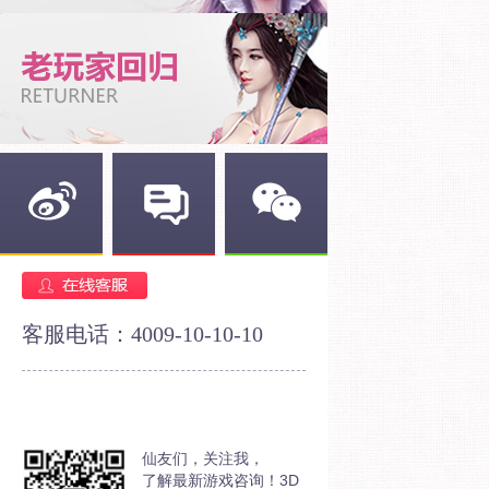
新浪微博
官方论坛
官方微信
客服电话：4009-10-10-10
仙友们，关注我，
了解最新游戏咨询！3D