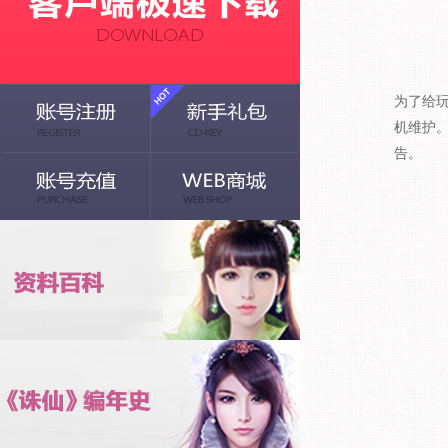
为了给玩
机维护
告。