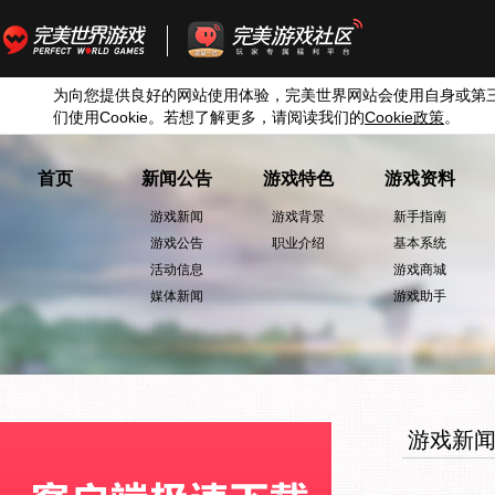
为向您提供良好的网站使用体验，完美世界网站会使用自身或第
们使用
Cookie
。若想了解更多，请阅读我们的
Cookie
政策
。
首页
新闻公告
游戏特色
游戏资料
游戏新闻
游戏背景
新手指南
游戏公告
职业介绍
基本系统
活动信息
游戏商城
媒体新闻
游戏助手
游戏新