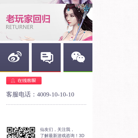
新浪微博
官方论坛
官方微信
客服电话：4009-10-10-10
仙友们，关注我，
了解最新游戏咨询！3D